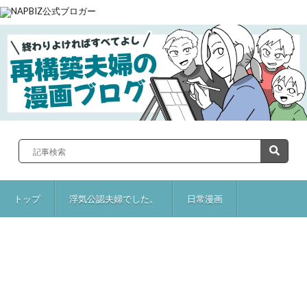
トップ
浮気公認夫婦でした。
日常漫画