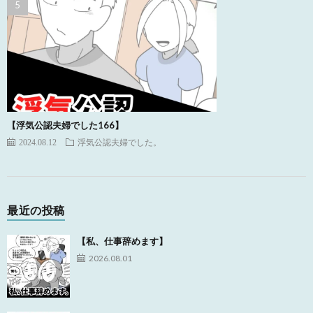
【浮気公認夫婦でした166】
2024.08.12
浮気公認夫婦でした。
最近の投稿
【私、仕事辞めます】
2026.08.01