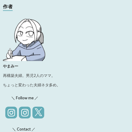
作者
やまみー
再構築夫婦。男児2人のママ。
ちょっと変わった夫婦ネタ多め。
＼ Follow me ／
＼ Contact ／