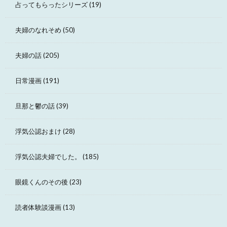
占ってもらったシリーズ
(19)
夫婦のなれそめ
(50)
夫婦の話
(205)
日常漫画
(191)
旦那と鬱の話
(39)
浮気公認おまけ
(28)
浮気公認夫婦でした。
(185)
眼鏡くんのその後
(23)
読者体験談漫画
(13)