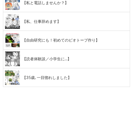
【私と電話しませんか？】
【私、仕事辞めます】
【自由研究にも！初めてのビオトープ作り】
【読者体験談／小学生に…】
【35歳､一目惚れしました】