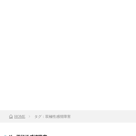
タグ：双極性感情障害
HOME