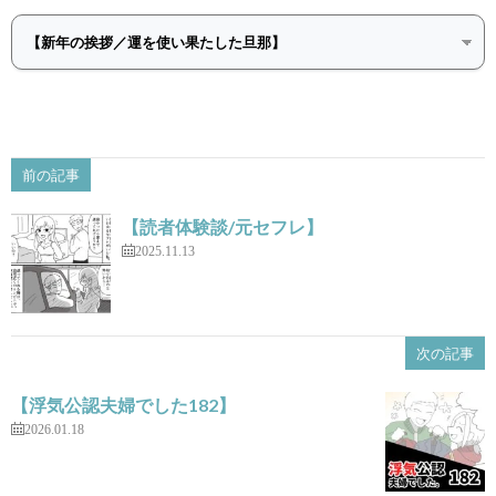
前の記事
【読者体験談/元セフレ】
2025.11.13
次の記事
【浮気公認夫婦でした182】
2026.01.18