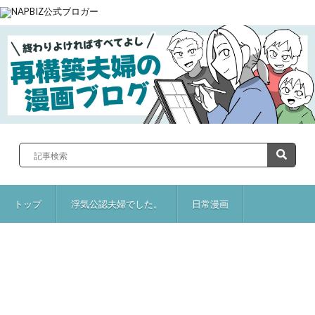
トップ
浮気公認夫婦でした。
日常漫画