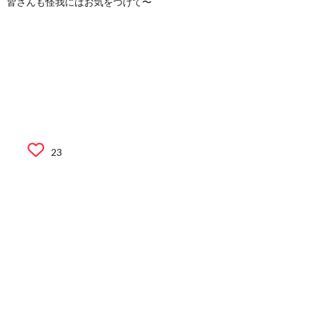
皆さんも怪我にはお気をつけて〜
23