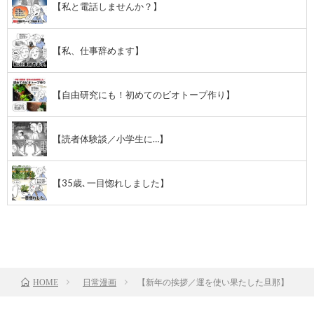
【私と電話しませんか？】
【私、仕事辞めます】
【自由研究にも！初めてのビオトープ作り】
【読者体験談／小学生に…】
【35歳､一目惚れしました】
前のお話
TOP
次のお話
日常漫画
【新年の挨拶／運を使い果たした旦那】
HOME