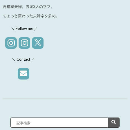
再構築夫婦。男児2人のママ。
ちょっと変わった夫婦ネタ多め。
＼ Follow me ／
＼ Contact ／