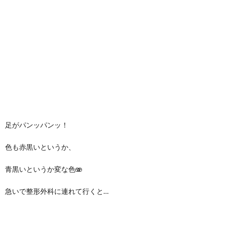
足がパンッパンッ！
色も赤黒いというか、
青黒いというか変な色🫨
急いで整形外科に連れて行くと…