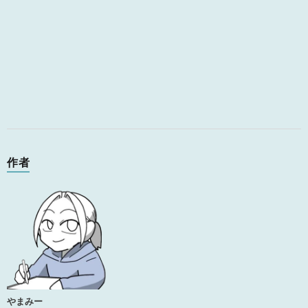
作者
やまみー