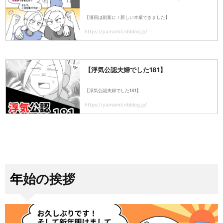
年始の挨拶