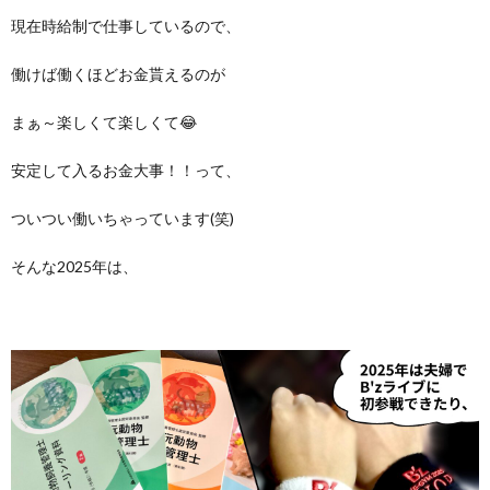
現在時給制で仕事しているので、
働けば働くほどお金貰えるのが
まぁ～楽しくて楽しくて😂
安定して入るお金大事！！って、
ついつい働いちゃっています(笑)
そんな2025年は、