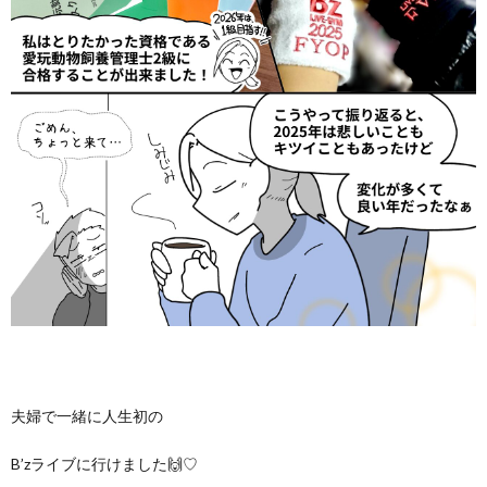
夫婦で一緒に人生初の
B’zライブに行けました🙌♡