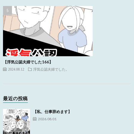
【浮気公認夫婦でした166】
2024.08.12
浮気公認夫婦でした。
最近の投稿
【私、仕事辞めます】
2026.08.01