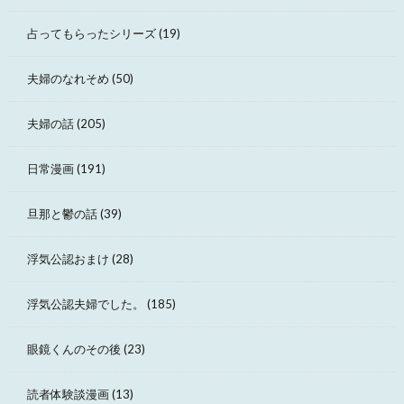
占ってもらったシリーズ
(19)
夫婦のなれそめ
(50)
夫婦の話
(205)
日常漫画
(191)
旦那と鬱の話
(39)
浮気公認おまけ
(28)
浮気公認夫婦でした。
(185)
眼鏡くんのその後
(23)
読者体験談漫画
(13)