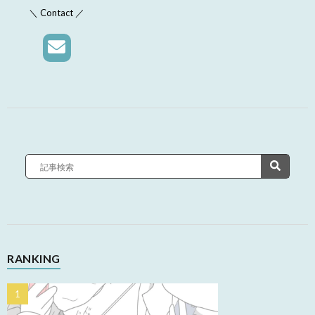
＼ Contact ／
RANKING