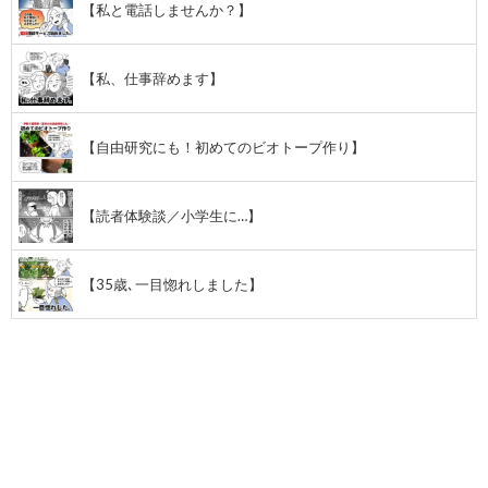
【私と電話しませんか？】
【私、仕事辞めます】
【自由研究にも！初めてのビオトープ作り】
【読者体験談／小学生に…】
【35歳､一目惚れしました】