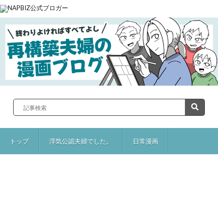
トップ
浮気公認夫婦でした。
日常漫画