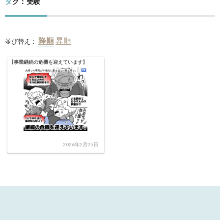
タグ：受験
並び替え：
【事業継続の危機を迎えています】
2026年2月25日