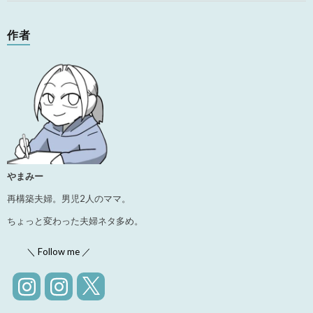
作者
やまみー
再構築夫婦。男児2人のママ。
ちょっと変わった夫婦ネタ多め。
＼ Follow me ／